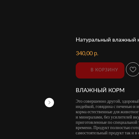
Натуральный влажный ко
р.
340,00
В КОРЗИНУ
ВЛАЖНЫЙ КОРМ
Это совершенно другой, здоровы
индейкой, говядина с печенью и и
корма естественные для животног
и минералами, без усилителей вк
приготовленные по специальной 
времени. Продукт полностью гото
самостоятельный продукт так и в 