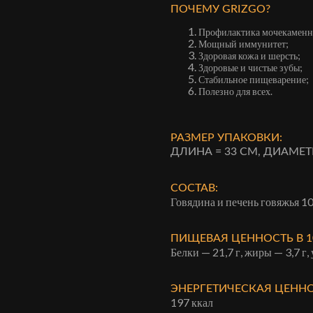
ПОЧЕМУ GRIZGO?
Профилактика мочекаменн
Мощный иммунитет;
Здоровая кожа и шерсть;
Здоровые и чистые зубы;
Стабильное пищеварение;
Полезно для всех.
РАЗМЕР УПАКОВКИ:
ДЛИНА = 33 СМ, ДИАМЕТР
СОСТАВ:
Говядина и печень говяжья 
ПИЩЕВАЯ ЦЕННОСТЬ В 10
Белки — 21,7 г, жиры — 3,7 г,
ЭНЕРГЕТИЧЕСКАЯ ЦЕННО
197 ккал