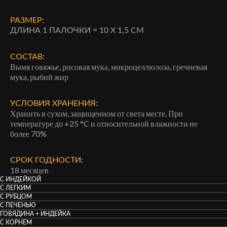
РАЗМЕР:
ДЛИНА 1 ПАЛОЧКИ = 10 Х 1,5 СМ
СОСТАВ:
Вымя говяжье, рисовая мука, микроцеллюлоза, гречневая
мука, рыбий жир
УСЛОВИЯ ХРАНЕНИЯ:
Хранить в сухом, защищенном от света месте. При
температуре до +25 °C и относительной влажности не
более 70%
СРОК ГОДНОСТИ:
18 месяцев
С ИНДЕЙКОЙ
С ЛЕГКИМ
С РУБЦОМ
С ПЕЧЕНЬЮ
ГОВЯДИНА + ИНДЕЙКА
С КОРНЕМ