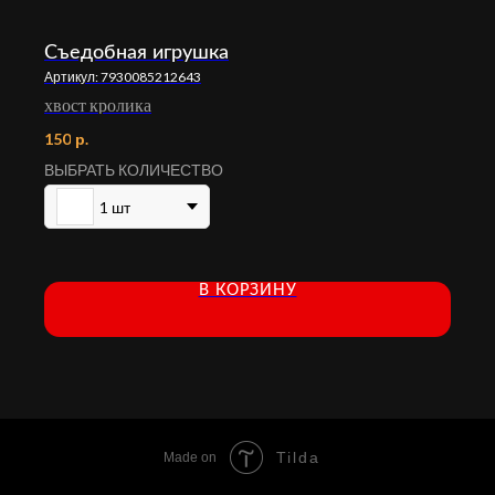
Съедобная игрушка
Артикул:
7930085212643
хвост кролика
150
р.
ВЫБРАТЬ КОЛИЧЕСТВО
1 шт
В КОРЗИНУ
Tilda
Made on