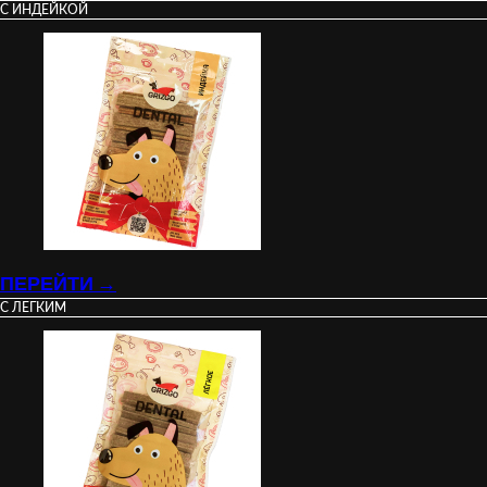
С ИНДЕЙКОЙ
ПЕРЕЙТИ →
С ЛЕГКИМ