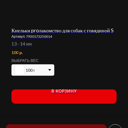
Кнельки proлакомство для собак с говядиной S
Артикул:
7930173250014
13 - 14 мм
100
р.
ВЫБРАТЬ ВЕС
100 г
В КОРЗИНУ